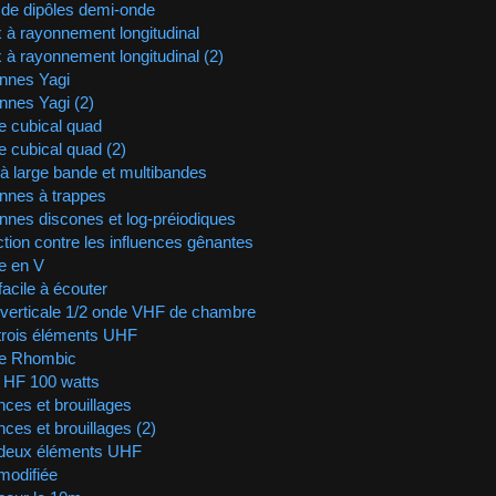
de dipôles demi-onde
à rayonnement longitudinal
à rayonnement longitudinal (2)
nnes Yagi
nnes Yagi (2)
e cubical quad
e cubical quad (2)
à large bande et multibandes
nnes à trappes
nnes discones et log-préiodiques
ction contre les influences gênantes
e en V
facile à écouter
verticale 1/2 onde VHF de chambre
rois éléments UHF
ne Rhombic
 HF 100 watts
nces et brouillages
nces et brouillages (2)
eux éléments UHF
odifiée