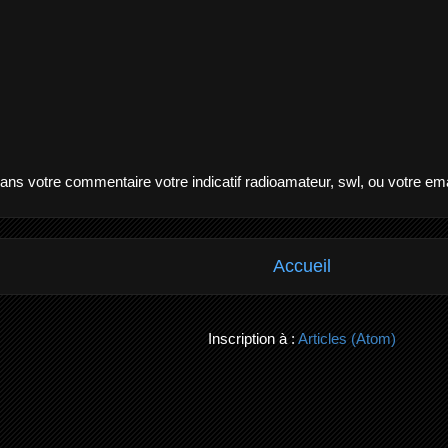
dans votre commentaire votre indicatif radioamateur, swl, ou votre ema
Accueil
Inscription à :
Articles (Atom)