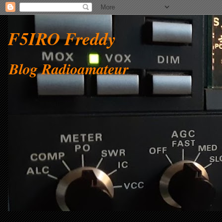
F5IRO Freddy
Blog Radioamateur