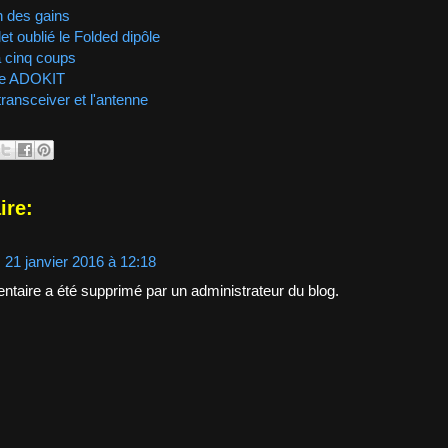
n des gains
et oublié le Folded dipôle
à cinq coups
ne ADOKIT
transceiver et l'antenne
ire:
21 janvier 2016 à 12:18
aire a été supprimé par un administrateur du blog.