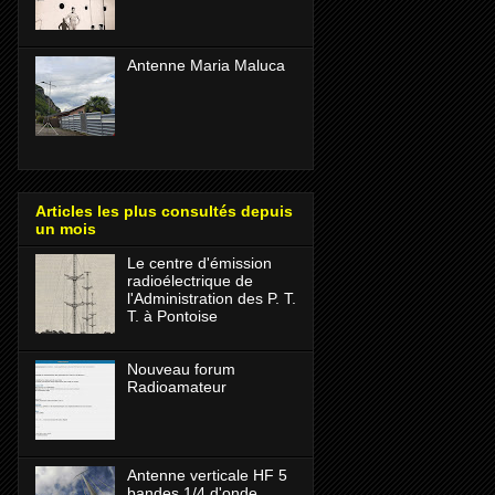
Antenne Maria Maluca
Articles les plus consultés depuis
un mois
Le centre d'émission
radioélectrique de
l'Administration des P. T.
T. à Pontoise
Nouveau forum
Radioamateur
Antenne verticale HF 5
bandes 1/4 d'onde